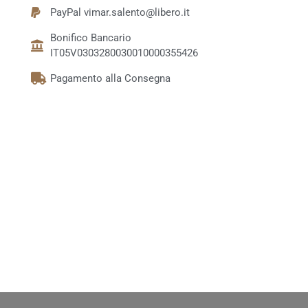
PayPal vimar.salento@libero.it
Bonifico Bancario
IT05V0303280030010000355426
Pagamento alla Consegna