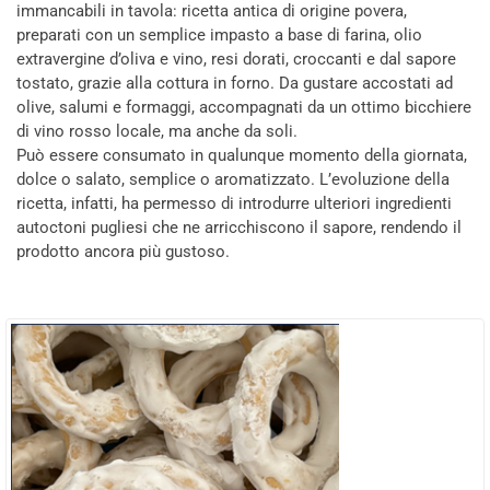
immancabili in tavola: ricetta antica di origine povera,
preparati con un semplice impasto a base di farina, olio
extravergine d’oliva e vino, resi dorati, croccanti e dal sapore
tostato, grazie alla cottura in forno. Da gustare accostati ad
olive, salumi e formaggi, accompagnati da un ottimo bicchiere
di vino rosso locale, ma anche da soli.
Può essere consumato in qualunque momento della giornata,
dolce o salato, semplice o aromatizzato. L’evoluzione della
ricetta, infatti, ha permesso di introdurre ulteriori ingredienti
autoctoni pugliesi che ne arricchiscono il sapore, rendendo il
prodotto ancora più gustoso.